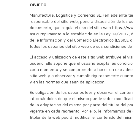
OBJETO
Manufactura, Logística y Comercio SL, (en adelante t
responsable del sitio web, pone a disposición de los u
documento, que regula el uso del sitio web
https://ww
así cumplimiento a lo establecido en la Ley 34/2002, d
de la Información y del Comercio Electrónico (LSSICE o
todos los usuarios del sitio web de sus condiciones de
El acceso y utilización de este sitio web atribuye al vis
usuario. Ello supone que el usuario acepta las condici
cada momento y se compromete a hacer un uso adecu
sitio web y a observar y cumplir rigurosamente cuant
y en las normas que sean de aplicación.
Es obligación de los usuarios leer y observar el conten
informándoles de que el mismo puede sufrir modifica
de la adaptación del mismo por parte del titular del po
vigente en cada momento. Por ello, le informamos de q
titular de la web podrá modificar el contenido del mis