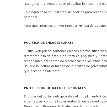
navegación, y desaparecen al acabar la sesión del usu
En ningún caso se utilizarán las cookies para recoger 
personal.
Para más información, ver nuestra
Política de Cookies
POLITICA DE ENLACES (LINKS)
El sitio web puede contener enlaces a otros sitios web
diferentes a la de éste. Manufactura, Logística y Com
responsable del contenido o prácticas de los sitios en
usuario la lectura detallada de la política de privacidad
que acceda desde éste.
PROTECCIÓN DE DATOS PERSONALES
El titular del portal web garantiza el cumplimiento ínte
vigentes, así como la implementación de las medidas 
Reglamento Europeo de Protección de datos y la norm