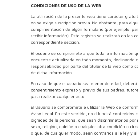
CONDICIONES DE USO DE LA WEB
La utilización de la presente web tiene carácter gratui
no se exige suscripción previa. No obstante, para algu
cumplimentación de algún formulario (por ejemplo, par
recibir información). Este registro se realizará en las 
correspondiente sección.
El usuario se compromete a que toda la información q
encuentre actualizada en todo momento, declinando cu
responsabilidad por parte del titular de la web como 
de dicha información.
En caso de que el usuario sea menor de edad, deberá
consentimiento expreso y previo de sus padres, tutor
para realizar cualquier acto.
El Usuario se compromete a utilizar la Web de conform
Aviso Legal. En este sentido, no difundirá contenidos co
dignidad de la persona; que sean discriminatorios por 
sexo, religión, opinión o cualquier otra condición o cir
o que, de cualquier modo, sean contrarios a la ley y al