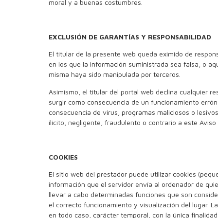
moral y a buenas costumbres.
EXCLUSIÓN DE GARANTÍAS Y RESPONSABILIDAD
El titular de la presente web queda eximido de respon
en los que la información suministrada sea falsa, o aq
misma haya sido manipulada por terceros.
Asimismo, el titular del portal web declina cualquier 
surgir como consecuencia de un funcionamiento erró
consecuencia de virus, programas maliciosos o lesivos
ilícito, negligente, fraudulento o contrario a este Avis
COOKIES
El sitio web del prestador puede utilizar cookies (peq
información que el servidor envía al ordenador de qui
llevar a cabo determinadas funciones que son conside
el correcto funcionamiento y visualización del lugar. La
en todo caso, carácter temporal, con la única finalida