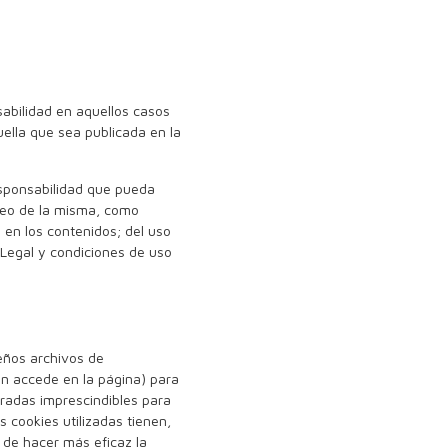
sabilidad en aquellos casos
uella que sea publicada en la
responsabilidad que pueda
neo de la misma, como
 en los contenidos; del uso
o Legal y condiciones de uso
ueños archivos de
en accede en la página) para
radas imprescindibles para
s cookies utilizadas tienen,
d de hacer más eficaz la