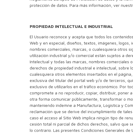
protección de datos. Para más información, ver nuest
PROPIEDAD INTELECTUAL E INDUSTRIAL
El Usuario reconoce y acepta que todos los contenidos
Web y en especial, diseños, textos, imágenes, logos, 
nombres comerciales, marcas, o cualesquiera otros si
utilización industrial y/o comercial están sujetos a d
Intelectual y todas las marcas, nombres comerciales o 
derechos de propiedad industrial e intelectual, sobre 
cualesquiera otros elementos insertados en el página
exclusiva del titular del portal web y/o de terceros, q
exclusivo de utilizarlos en el tráfico económico. Por tod
compromete a no reproducir, copiar, distribuir, poner a
otra forma comunicar públicamente, transformar o mod
manteniendo indemne a Manufactura, Logística y Come
reclamación que se derive del incumplimiento de tales
caso el acceso al Sitio Web implica ningún tipo de renu
cesión total ni parcial de dichos derechos, salvo que
lo contrario. Las presentes Condiciones Generales de 