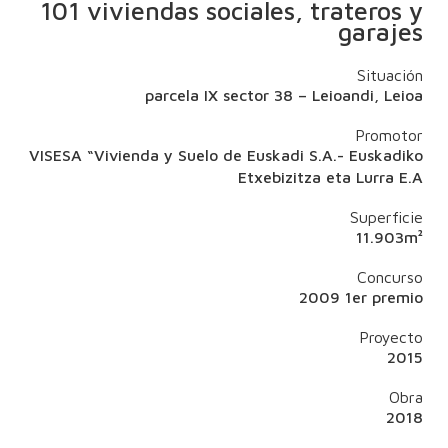
101 viviendas sociales, trateros y
garajes
Situación
parcela IX sector 38 – Leioandi, Leioa
Promotor
VISESA “Vivienda y Suelo de Euskadi S.A.- Euskadiko
Etxebizitza eta Lurra E.A
Superficie
11.903m²
Concurso
2009 1er premio
Proyecto
2015
Obra
2018